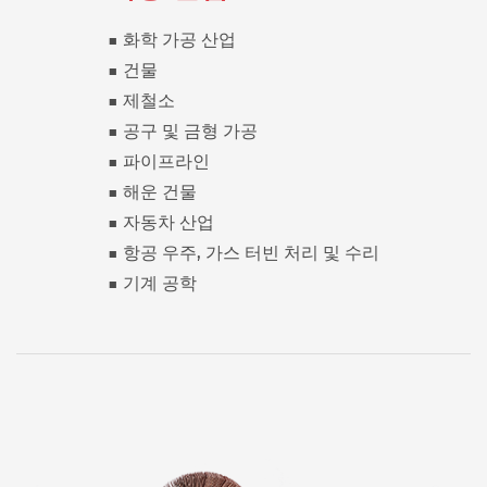
■ 화학 가공 산업
■ 건물
■ 제철소
■ 공구 및 금형 가공
■ 파이프라인
■ 해운 건물
■ 자동차 산업
■ 항공 우주, 가스 터빈 처리 및 수리
■ 기계 공학