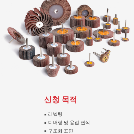
신청 목적
■ 레벨링
■ 디버링 및 용접 연삭
■ 구조화 표면