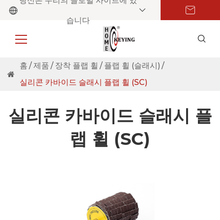
당신은 우리의 글로벌 사이트에 있
습니다
홈
제품
장착 플랩 휠
플랩 휠 (슬래시)
실리콘 카바이드 슬래시 플랩 휠 (SC)
실리콘 카바이드 슬래시 플
랩 휠 (SC)