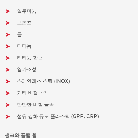
알루미늄
브론즈
돌
티타늄
티타늄 합금
열가소성
스테인레스 스틸 (INOX)
기타 비철금속
단단한 비철 금속
섬유 강화 듀로 플라스틱 (GRP, CRP)
생크와 플랩 휠