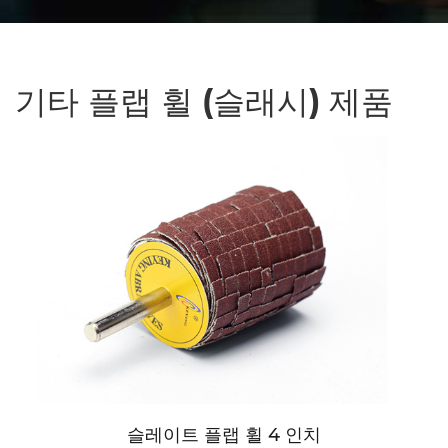
기타 플랩 휠 (슬래시) 제품
슬레이트 플랩 휠 4 인치