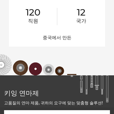
120
12
직원
국가
중국에서 만든
키잉 연마제
고품질의 연마 제품, 귀하의 요구에 맞는 맞춤형 솔루션!