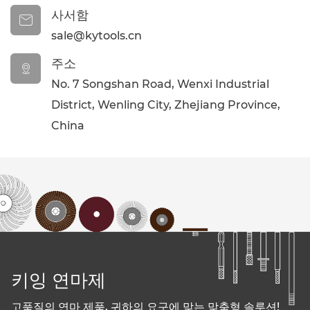
사서함

sale@kytools.cn
주소

No. 7 Songshan Road, Wenxi Industrial
District, Wenling City, Zhejiang Province,
China
키잉 연마제
고품질의 연마 제품, 귀하의 요구에 맞는 맞춤형 솔루션!