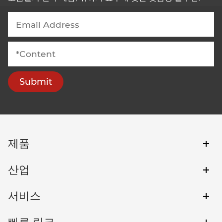
Submit
제품
산업
서비스
빠른 링크