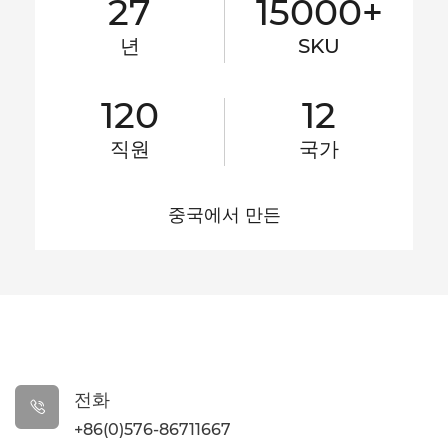
27
15000+
년
SKU
120
12
직원
국가
중국에서 만든
전화

+86(0)576-86711667