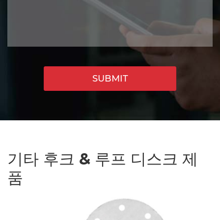
SUBMIT
기타 후크 & 루프 디스크 제
품