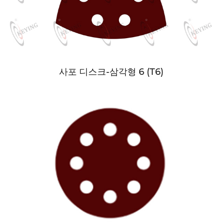
사포 디스크-삼각형 6 (T6)