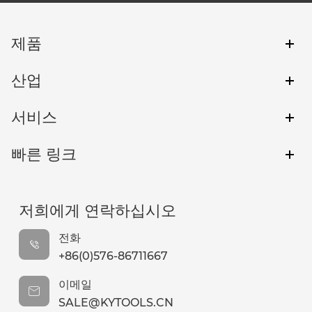
제품
산업
서비스
빠른 링크
저희에게 연락하십시오
전화
+86(0)576-86711667
이메일
SALE@KYTOOLS.CN