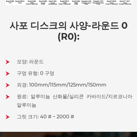
사포 디스크의 사양-라운드 0
(R0):
모양: 라운드
구멍 유형: 0 구멍
외경: 100mm/115mm/125mm/150mm
원료: 알루미늄 산화물/실리콘 카바이드/지르코니아
알루미늄
그릿 크기: 40 # ~ 2000 #