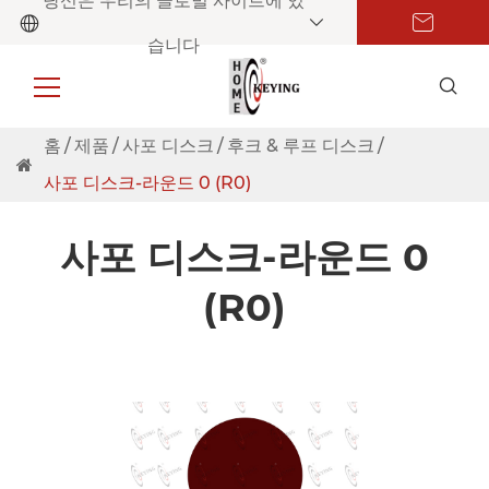
당신은 우리의 글로벌 사이트에 있
습니다
홈
제품
사포 디스크
후크 & 루프 디스크
사포 디스크-라운드 0 (R0)
사포 디스크-라운드 0
(R0)