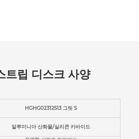
 스트립 디스크 사양
HGHG02312513 그릿 S
알루미니아 산화물/실리콘 카바이드