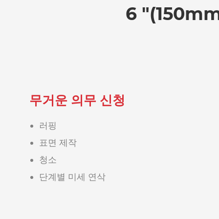
6 "(150
무거운 의무 신청
러핑
표면 제작
청소
단계별 미세 연삭