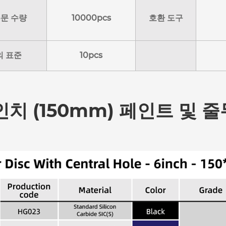
주문 수량
10000pcs
호환 도구
의 표준
10pcs
인치 (150mm) 페인트 및