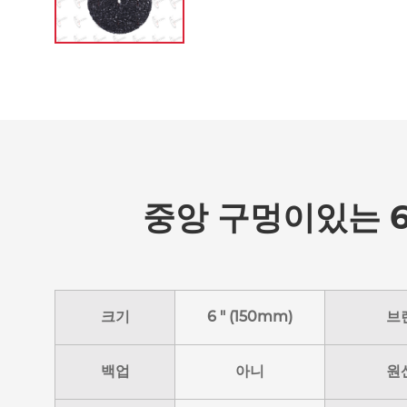
중앙 구멍이있는 6
크기
6 " (150mm)
브
백업
아니
원