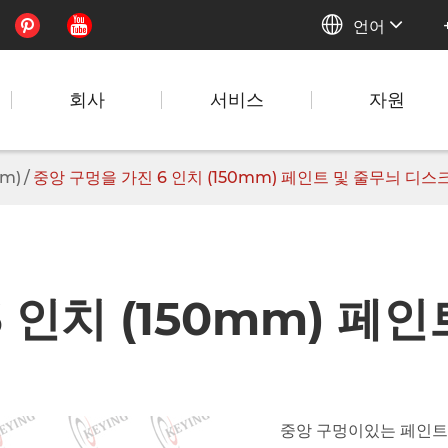


언어
회사
서비스
자원
mm)
중앙 구멍을 가진 6 인치 (150mm) 페인트 및 줄무늬 디스
 인치 (150mm) 페
중앙 구멍이있는 페인트 