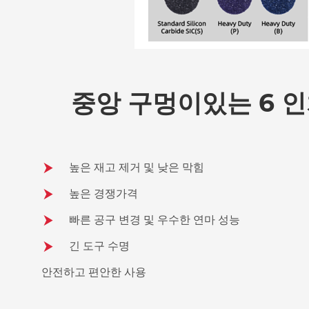
중앙 구멍이있는 6 인
높은 재고 제거 및 낮은 막힘
높은 경쟁가격
빠른 공구 변경 및 우수한 연마 성능
긴 도구 수명
안전하고 편안한 사용