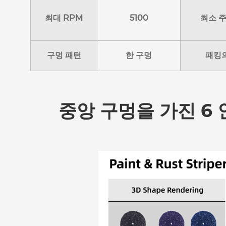
최대 RPM
5100
최소 
구멍 패턴
한 구멍
패킹
중앙 구멍을 가진 6 