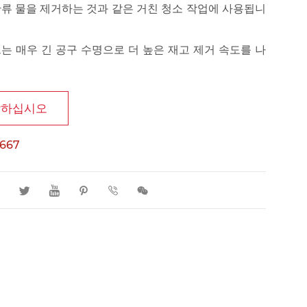
 잔류 물을 제거하는 것과 같은 거친 청소 작업에 사용됩니
는 매우 긴 공구 수명으로 더 높은 재고 제거 속도를 나
락하십시오
1667





