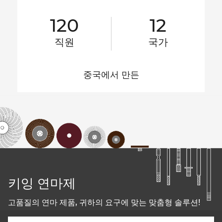
120
12
직원
국가
중국에서 만든
키잉 연마제
고품질의 연마 제품, 귀하의 요구에 맞는 맞춤형 솔루션!