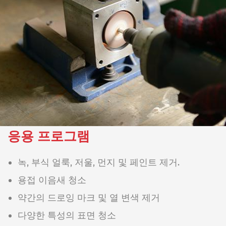
응용 프로그램
녹, 부식 얼룩, 저울, 먼지 및 페인트 제거.
용접 이음새 청소
약간의 드로잉 마크 및 열 변색 제거
다양한 특성의 표면 청소