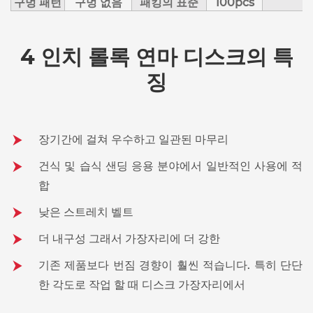
구멍 패턴
구멍 없음
패킹의 표준
100pcs
4 인치 롤록 연마 디스크의 특
징
장기간에 걸쳐 우수하고 일관된 마무리
건식 및 습식 샌딩 응용 분야에서 일반적인 사용에 적
합
낮은 스트레치 벨트
더 내구성 그래서 가장자리에 더 강한
기존 제품보다 번짐 경향이 훨씬 적습니다. 특히 단단
한 각도로 작업 할 때 디스크 가장자리에서