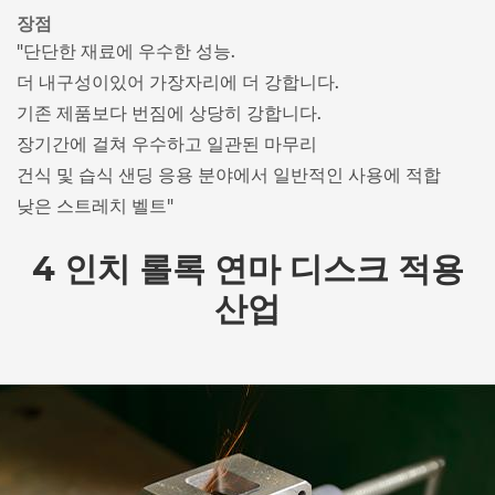
장점
"단단한 재료에 우수한 성능.
더 내구성이있어 가장자리에 더 강합니다.
기존 제품보다 번짐에 상당히 강합니다.
장기간에 걸쳐 우수하고 일관된 마무리
건식 및 습식 샌딩 응용 분야에서 일반적인 사용에 적합
낮은 스트레치 벨트"
4 인치 롤록 연마 디스크 적용
산업